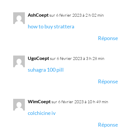
AshCoept
sur 6 février 2023 à 2 h 02 min
how to buy strattera
Réponse
UgoCoept
sur 6 février 2023 à 3 h 28 min
suhagra 100 pill
Réponse
WimCoept
sur 6 février 2023 à 10 h 49 min
colchicine iv
Réponse