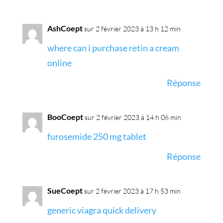
AshCoept
sur 2 février 2023 à 13 h 12 min
where can i purchase retin a cream
online
Réponse
BooCoept
sur 2 février 2023 à 14 h 06 min
furosemide 250 mg tablet
Réponse
SueCoept
sur 2 février 2023 à 17 h 53 min
generic viagra quick delivery