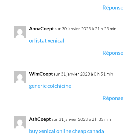
Réponse
AnnaCoept
sur 30 janvier 2023 à 21 h 23 min
orlistat xenical
Réponse
WimCoept
sur 31 janvier 2023 à 0 h 51 min
generic colchicine
Réponse
AshCoept
sur 31 janvier 2023 à 2 h 33 min
buy xenical online cheap canada