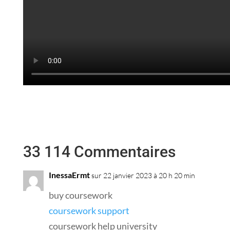
33 114 Commentaires
InessaErmt
sur 22 janvier 2023 à 20 h 20 min
buy coursework
coursework support
coursework help university