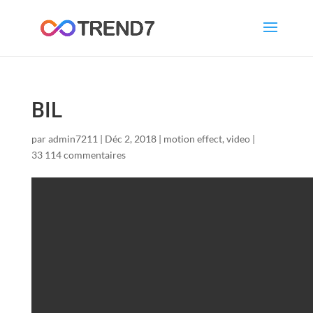
BIL
par
admin7211
|
Déc 2, 2018
|
motion effect
,
video
|
33 114 commentaires