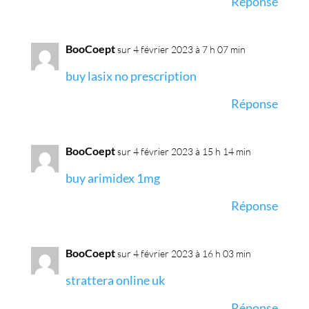
Réponse
BooCoept
sur 4 février 2023 à 7 h 07 min
buy lasix no prescription
Réponse
BooCoept
sur 4 février 2023 à 15 h 14 min
buy arimidex 1mg
Réponse
BooCoept
sur 4 février 2023 à 16 h 03 min
strattera online uk
Réponse