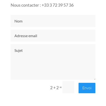
Nous contacter : +33 3 72 39 57 36
=
2 + 2
Envoi