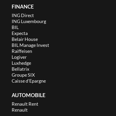
FINANCE
ING Direct
ING Luxembourg
BIL
Expecta
Belair House
BIL Manage Invest
Raiffeisen
Logiver
Luxhedge
Bellatrix
Groupe SIX
Caisse d'Epargne
AUTOMOBILE
Renault Rent
Renault